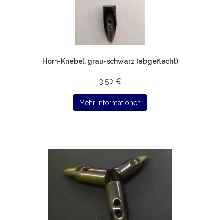
Horn-Knebel, grau-schwarz (abgeflacht)
3,50 €
Mehr Informationen