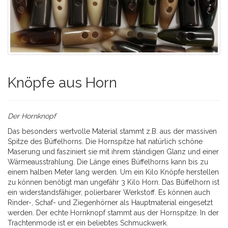
Knöpfe aus Horn
Der Hornknopf
Das besonders wertvolle Material stammt z.B. aus der massiven
Spitze des Büffelhorns. Die Hornspitze hat natürlich schöne
Maserung und fasziniert sie mit ihrem ständigen Glanz und einer
Wärmeausstrahlung. Die Länge eines Büffelhorns kann bis zu
einem halben Meter lang werden. Um ein Kilo Knöpfe herstellen
zu können benötigt man ungefähr 3 Kilo Horn. Das Büffelhorn ist
ein widerstandsfähiger, polierbarer Werkstoff. Es können auch
Rinder-, Schaf- und Ziegenhörner als Hauptmaterial eingesetzt
werden. Der echte Hornknopf stammt aus der Hornspitze. In der
Trachtenmode ist er ein beliebtes Schmuckwerk.