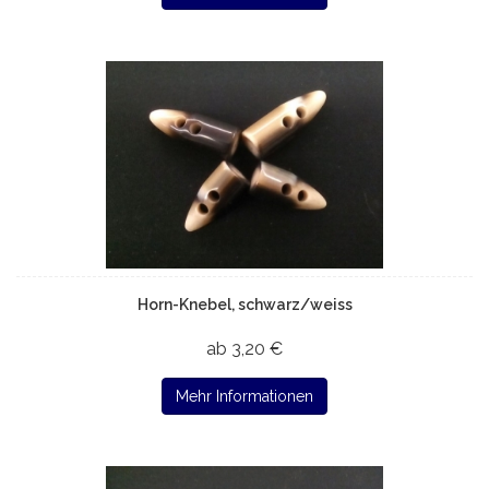
Horn-Knebel, schwarz/weiss
ab 3,20 €
Mehr Informationen