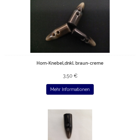
Horn-Knebel,dnkl. braun-creme
3,50 €
Mehr Informationen