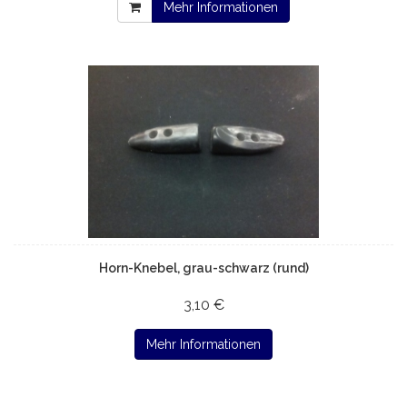
Mehr Informationen
Horn-Knebel, grau-schwarz (rund)
3,10 €
Mehr Informationen