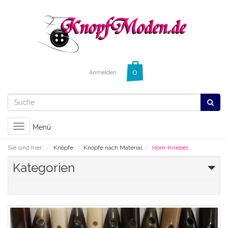
Anmelden
Toggle
Menü
navigation
Sie sind hier:
Knöpfe
Knöpfe nach Material
Horn-Knebel
Kategorien