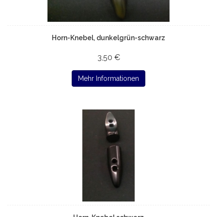
Horn-Knebel, dunkelgrün-schwarz
3,50 €
Mehr Informationen