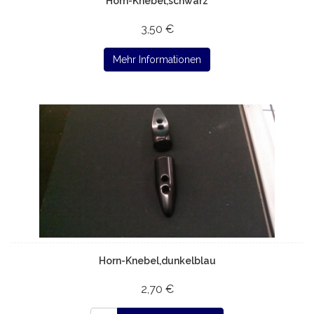
Horn-Knebel,schwarz
3,50 €
Mehr Informationen
Horn-Knebel,dunkelblau
2,70 €