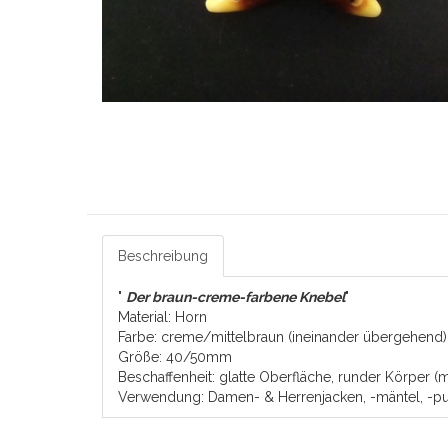
Beschreibung
"
Der braun-creme-farbene Knebel
"
Material: Horn
Farbe: creme/mittelbraun (ineinander übergehend)
Größe: 40/50mm
Beschaffenheit: glatte Oberfläche, runder Körper (m
Verwendung: Damen- & Herrenjacken, -mäntel, -pu