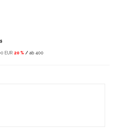
s
00 EUR
20 %
/
ab 400