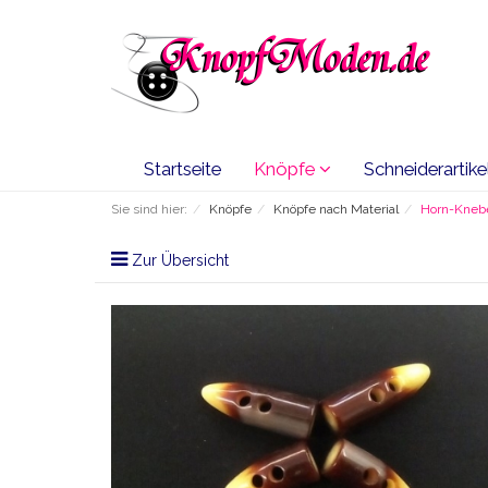
Startseite
Knöpfe
Schneiderartike
Sie sind hier:
Knöpfe
Knöpfe nach Material
Horn-Kneb
Zur Übersicht