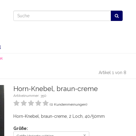
l
el
Artikel 1 von 8
Horn-Knebel, braun-creme
Artikelnummer: 350
(0 Kundenmeinungen)
Horn-Knebel, braun-creme, 2 Loch, 40/50mm
Größe: