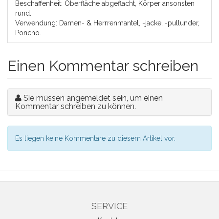
Beschaffenheit: Oberfläche abgeflacht, Körper ansonsten
rund.
Verwendung: Damen- & Herrrenmantel, -jacke, -pullunder,
Poncho.
Einen Kommentar schreiben
Sie müssen angemeldet sein, um einen
Kommentar schreiben zu können.
Es liegen keine Kommentare zu diesem Artikel vor.
SERVICE