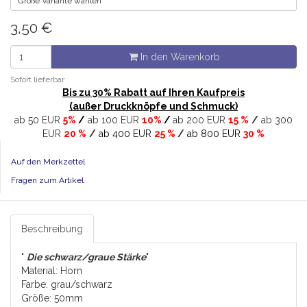
Größe Variante wählen
3,50
€
In den Warenkorb
Sofort lieferbar
Bis zu 30% Rabatt auf Ihren Kaufpreis
(außer Druckknöpfe und Schmuck)
ab 50 EUR
5%
/
ab 100 EUR
10%
/
ab 200 EUR
15 %
/
ab 300
EUR
20 %
/
ab 400 EUR
25 %
/
ab 800 EUR
30 %
Auf den Merkzettel
Fragen zum Artikel
Beschreibung
"
Die schwarz/graue Stärke
"
Material: Horn
Farbe: grau/schwarz
Größe: 50mm