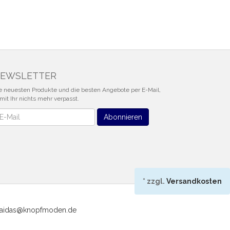
EWSLETTER
e neuesten Produkte und die besten Angebote per E-Mail,
mit Ihr nichts mehr verpasst.
wsletter
Abonnieren
*
zzgl.
Versandkosten
 chaidas@knopfmoden.de