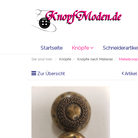
Startseite
Knöpfe
Schneiderartike
Sie sind hier:
Knöpfe
Knöpfe nach Material
Metallknöp
Zur Übersicht
Artike