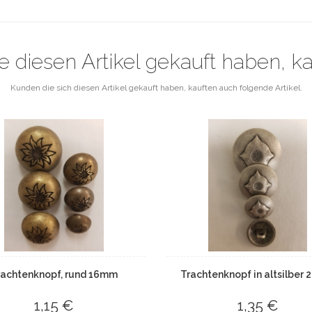
e diesen Artikel gekauft haben, k
Kunden die sich diesen Artikel gekauft haben, kauften auch folgende Artikel.
rachtenknopf, rund 16mm
Trachtenknopf in altsilber
1,15 €
1,35 €