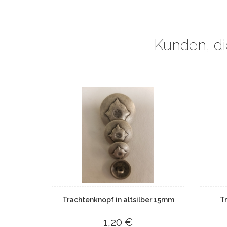
Kunden, di
Trachtenknopf in altsilber 15mm
T
1,20 €