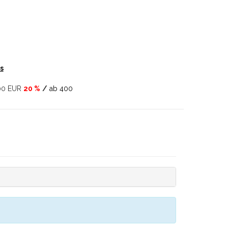
s
00 EUR
20 %
/
ab 400