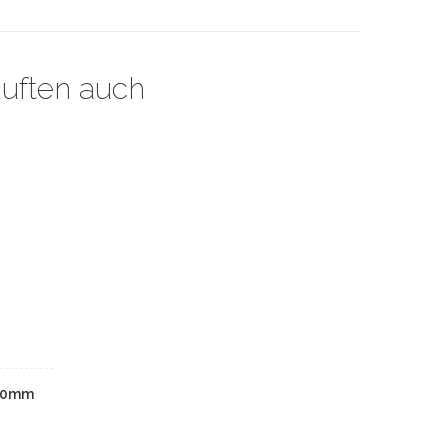
auften auch
 20mm