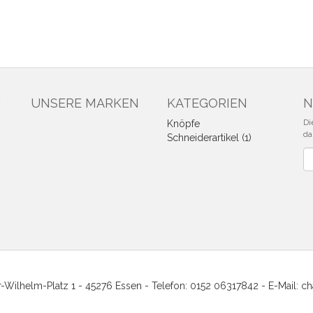
N
UNSERE MARKEN
KATEGORIEN
N
Di
Knöpfe
da
Schneiderartikel (1)
Ne
er-Wilhelm-Platz 1 - 45276 Essen - Telefon: 0152 06317842 - E-Mail: