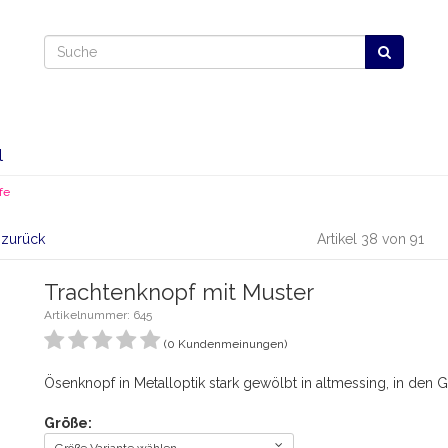
l
fe
l zurück
Artikel 38 von 91
Trachtenknopf mit Muster
Artikelnummer: 645
(0 Kundenmeinungen)
Ösenknopf in Metalloptik stark gewölbt in altmessing, in de
Größe: