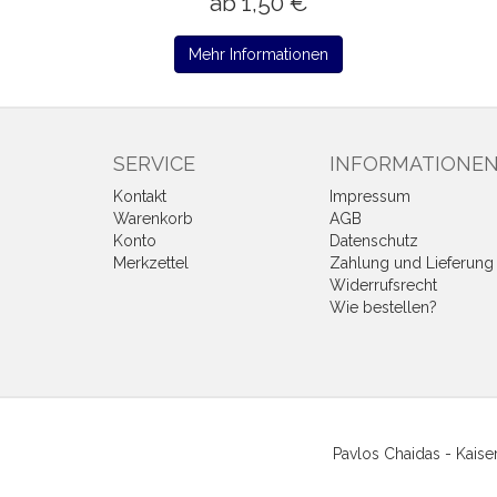
ab 1,50 €
Mehr Informationen
SERVICE
INFORMATIONE
Kontakt
Impressum
Warenkorb
AGB
Konto
Datenschutz
Merkzettel
Zahlung und Lieferung
Widerrufsrecht
Wie bestellen?
Pavlos Chaidas - Kais